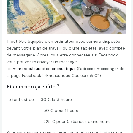
Il faut être équipée d’un ordinateur avec caméra disposée
devant votre plan de travail, ou d’une tablette, avec compte
de messagerie. Après vous être connectée sur Facebook,
vous pouvez m’envoyer un message
ici :
m.me/couleursetco.encaustique
(l’adresse messenger de
la page Facebook ‘ »Encaustique Couleurs & C°)
Et combien ça coûte ?
Le tarif est de 30 € la ½ heure
50 € pour 1 heure
225 € pour 5 séances d’une heure.
Pour vous inscrire, envoyez-moi en mail, ou contactez-moi