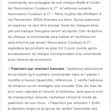
commande, accompagné de son chèque libellé à l’ordre
de l’Association Couleurs & C° à l’adresse suivante :
Association Couleurs & C° – Mme Sophie Van Moffaert 4
rue Parmentier 26100 Romans sur Isère. Aucun paiement
en espèces ne doit être envoyé. Seuls les chèques émis
par une banque française seront acceptés. Dès réception
du chèque, la commande sera traitée et l’acheteur en
sera informé par email. l’Association Couleurs & C°
expédiera les produits au plus tôt 2 jours ouvrés après
encaissement du chèque correspondant à la commande,
sous réserve de provisions.
– Paiement par virement bancaire :
l’acheteur sélectionne
les produits qu’il souhaite commander dans le « panier »,
modifie si besoin (quantités, références…), vérifie l’adresse
de livraison ou en renseigne une nouvelle. Puis, les frais de
port sont calculés et soumis à l’acheteur, ainsi que le nom
du transporteur. Ensuite, l’acheteur choisit le mode de
paiement de son choix : « Paiement par virement ». Enfin,
la dernière étape lui propose de vérifier l’ensemble des