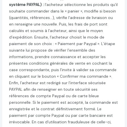
système PAYPAL) :
l’acheteur sélectionne les produits qu’il
souhaite commander dans le « panier », modifie si besoin
(quantités, références…), vérifie l’adresse de livraison ou
en renseigne une nouvelle. Puis, les frais de port sont
calculés et soumis à l’acheteur, ainsi que le moyen
d’expédition. Ensuite, l’acheteur choisit le mode de
paiement de son choix : « Paiement par Paypal ». L’étape
suivante lui propose de vérifier l’ensemble des
informations, prendre connaissance et accepter les
présentes conditions générales de vente en cochant la
case correspondante, puis l’invite à valider sa commande
en cliquant sur le bouton « Confirmer ma commande ».
Enfin, l’acheteur est redirigé sur l’interface sécurisée
PAYPAL afin de renseigner en toute sécurité ses
références de compte Paypal ou de carte bleue
personnelle. Si le paiement est accepté, la commande est
enregistrée et le contrat définitivement formé. Le
paiement par compte Paypal ou par carte bancaire est
irrévocable. En cas d’utilisation frauduleuse de celle-ci,