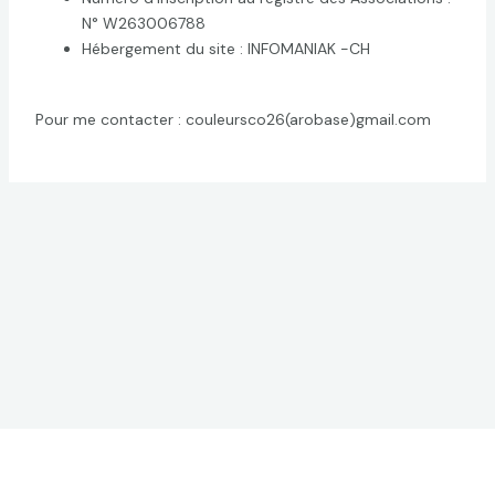
N° W263006788
Hébergement du site : INFOMANIAK -CH
Pour me contacter : couleursco26(arobase)gmail.com