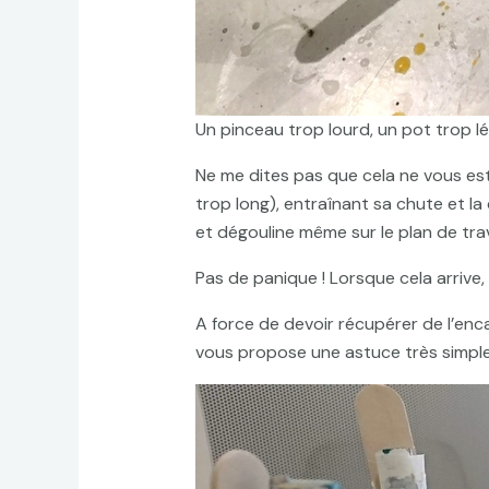
Un pinceau trop lourd, un pot trop lég
Ne me dites pas que cela ne vous est 
trop long), entraînant sa chute et la
et dégouline même sur le plan de trav
Pas de panique ! Lorsque cela arrive, 
A force de devoir récupérer de l’encau
vous propose une astuce très simple 