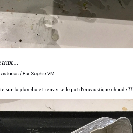
ceaux…
t astuces
/ Par
Sophie VM
te sur la plancha et renverse le pot d’encaustique chaude ??