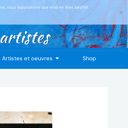
 site, nous supposerons que vous en êtes satisfait.
Artistes et oeuvres
Shop