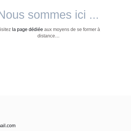
Nous sommes ici ...
isitez
la page dédiée
aux moyens de se former à
distance…
ail.com