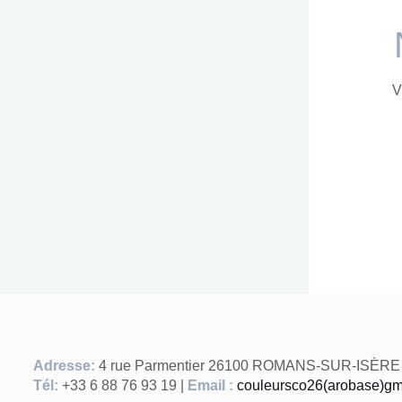
V
Adresse:
4 rue Parmentier 26100 ROMANS-SUR-ISÈRE
Tél:
+33 6 88 76 93 19 |
Email :
couleursco26(arobase)gm