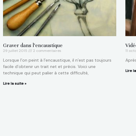
Graver dans l’encaustique
Vidé
29 juillet 2015
2 commentaires
11 oc
Lorsque l’on peint à l’encaustique, il n’est pas toujours
Après
facile d’obtenir un trait net et précis. Voici une
Lire l
technique qui peut palier à cette difficulté,
Lire la suite »