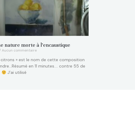
e nature morte à l’encaustique
Aucun commentaire
x citrons » est le nom de cette composition
indre…Résumé en 11 minutes…. contre 55 de
e
J’ai utilisé