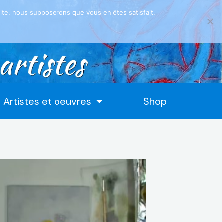
 site, nous supposerons que vous en êtes satisfait.
Artistes et oeuvres
Shop